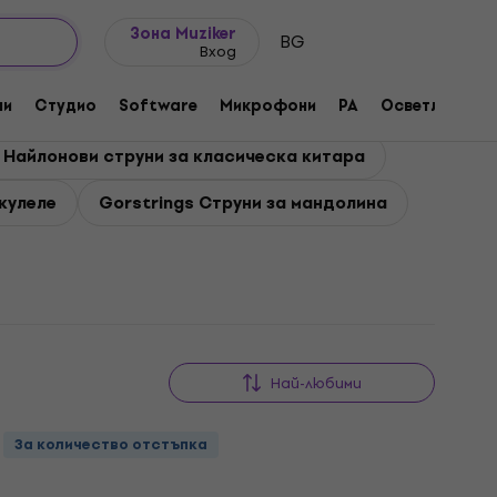
Идеи за подарък
FAQ
Muziker Блог
Зона Muziker
BG
Вход
ни
Студио
Software
Микрофони
PA
Осветление
 Найлонови струни за класическа китара
укулеле
Gorstrings Струни за мандолина
Най-любими
За количество отстъпка