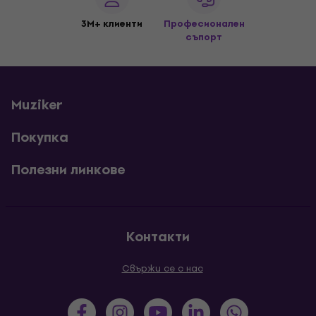
3M+ клиенти
Професионален
съпорт
Muziker
Покупка
Полезни линкове
Контакти
Свържи се с нас