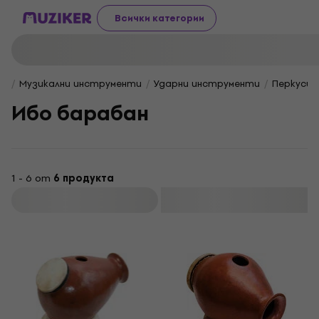
Всички категории
Музикални инструменти
Ударни инструменти
Перкусии
Ибо барабан
1 - 6 от
6 продукта
Филтриране