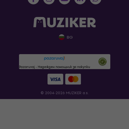
BG
Pazaruvaj - Надежден помощник за покупки
© 2004-2026 MUZIKER a.s.