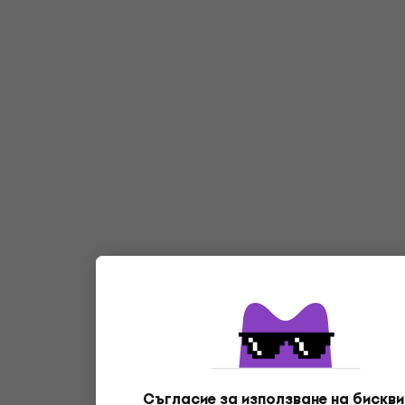
Съгласие за използване на бискви