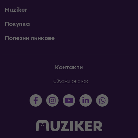
Muziker
Покупка
Полезни линкове
Контакти
Свържи се с нас