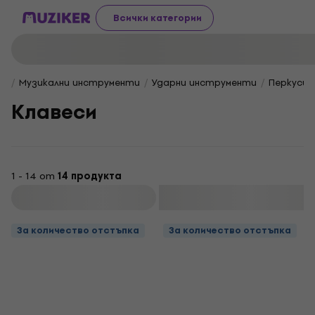
Всички категории
Музикални инструменти
Ударни инструменти
Перкусии
Клавеси
1 - 14 от
14 продукта
Филтриране
За количество отстъпка
За количество отстъпка