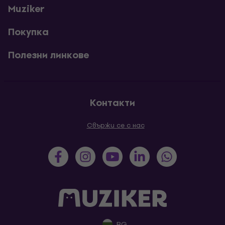
Muziker
Покупка
Полезни линкове
Контакти
Свържи се с нас
BG