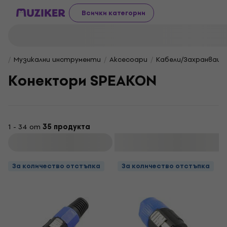
Всички категории
Музикални инструменти
Aксесоари
Кабели/Захранващи
Конектори SPEAKON
1 - 34 от
35 продукта
Филтриране
За количество отстъпка
За количество отстъпка