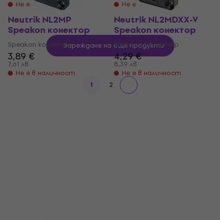
Не е в наличност
Не е в наличност
Neutrik NL2MP
Neutrik NL2MDXX-V
Speakon конектор
Speakon конектор
Speakon конектор
Speakon конектор
Зареждане на още продукти
3,89 €
4,29 €
7,61 лв
8,39 лв
Не е в наличност
Не е в наличност
1
2