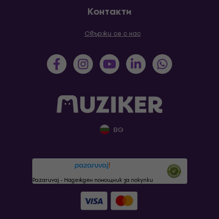
Контакти
Свържи се с нас
BG
Pazaruvaj - Надежден помощник за покупки