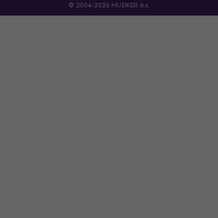
© 2004-2026 MUZIKER a.s.