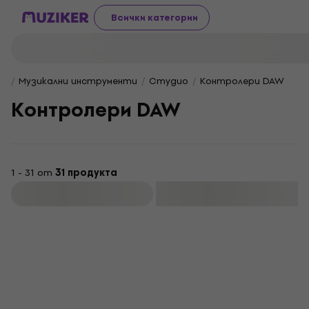
Всички категории
Музикални инструменти
Студио
Контролери DAW
Контролери DAW
1 - 31 от
31 продукта
Филтриране