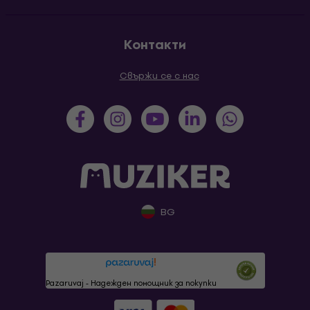
Контакти
Свържи се с нас
BG
Pazaruvaj - Надежден помощник за покупки