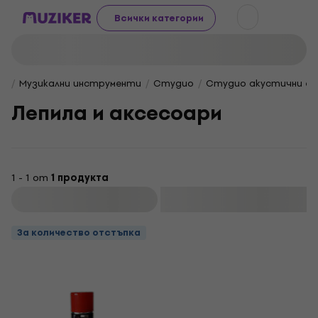
Всички категории
Музикални инструменти
Студио
Студио акустични ел
Лепила и аксесоари
1 - 1 от
1 продукта
Филтриране
За количество отстъпка