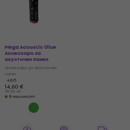
Mega Acoustic Glue
Аксесоари за
акустичен панел
Аксесоари за акустичен
панел
4,8
/5
14,60 €
28,56 лв
В наличност