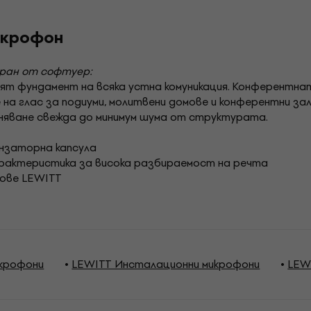
икрофон
иран от софтуер:
т фундамент на всяка устна комуникация. Конферентна
на глас за подиуми, молитвени домове и конферентни зал
яване свежда до минимум шума от структурата.
нзаторна капсула
рактеристика за висока разбираемост на речта
тове LEWITT
крофони
LEWITT Инсталационни микрофони
LEW