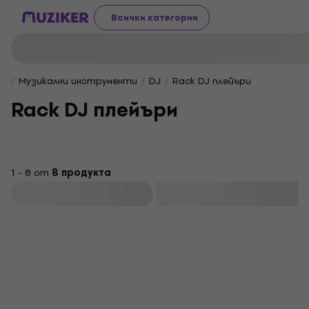
Всички категории
Музикални инструменти
DJ
Rack DJ плейъри
Rack DJ плейъри
1 - 8 от
8 продукта
Филтриране
Отстъпки