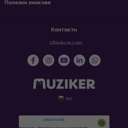
Полезни линкове
Контакти
Свържи се с нас
BG
Pazaruvaj - Надежден помощник за покупки