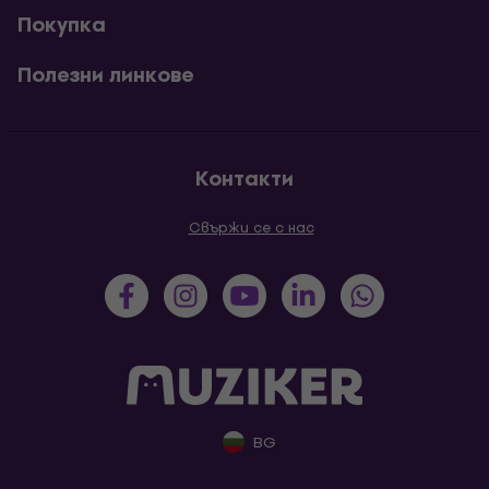
Покупка
Полезни линкове
Контакти
Свържи се с нас
BG