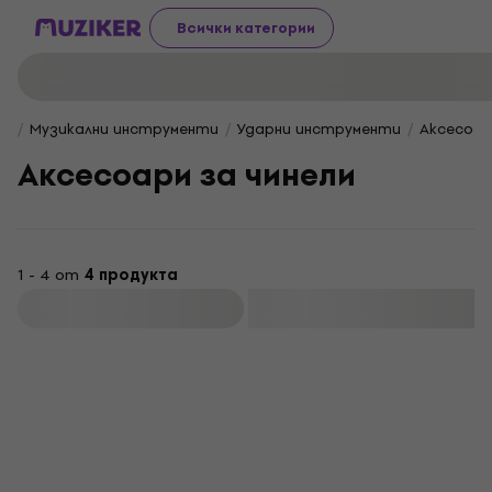
Всички категории
Музикални инструменти
Ударни инструменти
Аксесоар
Аксесоари за чинели
1 - 4 от
4 продукта
Филтриране
HAPPY HOUR