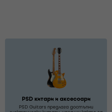
PSD китари и аксесоари
PSD Guitars предлага достъпни