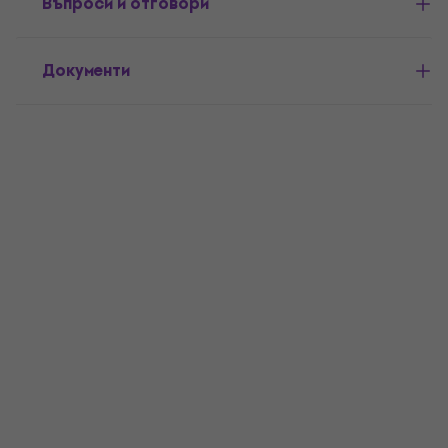
Въпроси и отговори
Документи