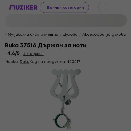
Всички категории
Музикални инструменти
Духови
Аксесоари за духови 
Ruka 37516 Държач за ноти
4,6
/5
4 x оценен
Марка:
Ruka
Код на продукта:
450517