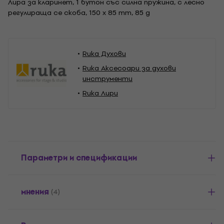
Лира за кларинет, 1 бутон със силна пружина, с лесно
регулираща се скоба, 150 x 85 mm, 85 g
Ruka Духови
Ruka Аксесоари за духови
инструменти
Ruka Лири
Параметри и спецификации
мнения
(4)