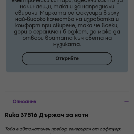
електрически китари, идеални както за
начинаещи, така и за напреднали
свирачи. Марката се фокусира върху
най-високо качество на изработка и
комфорт при свирене, така че всеки,
дори с ограничен бюджет, да може да
отвори вратата към света на
музиката.
Открийте
Описание
Ruka 37516 Държач за ноти
Това е автоматичен превод, генериран от софтуер: