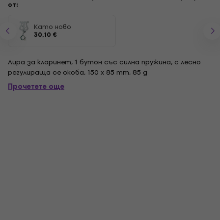
от:
Като ново
30,10 €
Лира за кларинет, 1 бутон със силна пружина, с лесно
регулираща се скоба, 150 x 85 mm, 85 g
Прочетете още