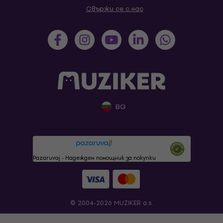
Свържи се с нас
BG
Pazaruvaj - Надежден помощник за покупки
© 2004-2026 MUZIKER a.s.