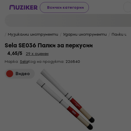
Всички категории
Музикални инструменти
Ударни инструменти
Палки и 
Sela SE036 Палки за перкусии
4,65
/5
29 x оценен
Марка:
Sela
Код на продукта:
226840
Видео