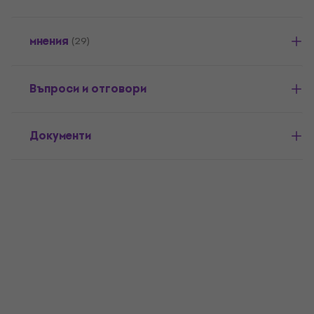
мнения
(29)
Въпроси и отговори
Документи