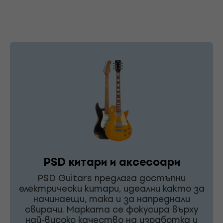
PSD китари и аксесоари
PSD Guitars предлага достъпни
електрически китари, идеални както за
начинаещи, така и за напреднали
свирачи. Марката се фокусира върху
най-високо качество на изработка и