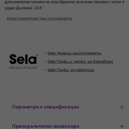
допълнителни техники на игра Идеална за всички техники с четки и 
удари Дължина: 13,8 "
Имам коментар към описанието
Sela Ударни инструменти
Sela Палки и четки за барабани
Sela Палки за перкусии
Параметри и спецификации
Препоръчителни аксесоари