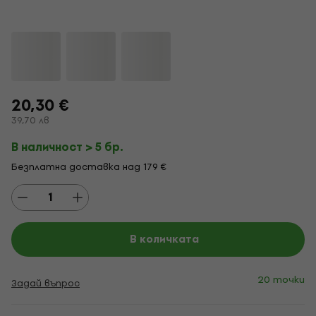
20,30 €
39,70 лв
В наличност > 5 бр.
Безплатна доставка над 179 €
В количката
20 точки
Задай въпрос