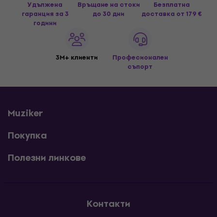
Удължена
Връщане на стоки
Безплатна
гаранция за 3
до 30 дни
доставка
от 179 €
години
3M+ клиенти
Професионален
съпорт
Muziker
Покупка
Полезни линкове
Контакти