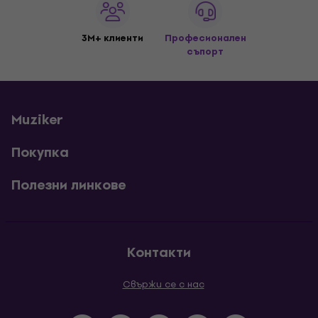
3M+ клиенти
Професионален
съпорт
Muziker
Покупка
Полезни линкове
Контакти
Свържи се с нас