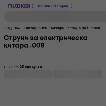
Всички категории
Музикални инструменти
Китари
Струни за китара
Струни за електрическа
китара .008
1 - 25 от
25 продукта
Филтриране