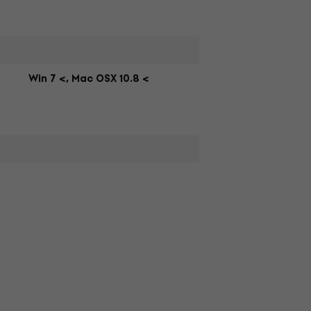
Win 7 <, Mac OSX 10.8 <