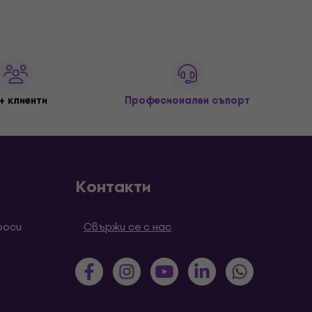
+ клиенти
Професионален съпорт
Контакти
роси
Свържи се с нас