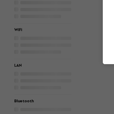
WiFi
LAN
Bluetooth