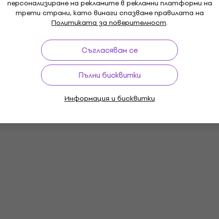
персонализиране на рекламите в рекламни платформи на
трети страни, като винаги спазваме правилата на
Политиката за поверителност
.
Съгласявам се
Пълни бисквитки
Информация и бисквитки