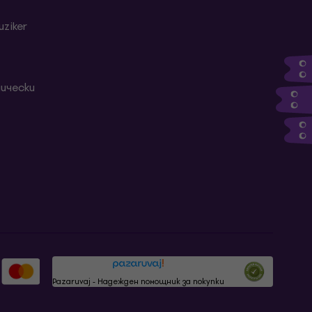
ziker
ически
Pazaruvaj - Надежден помощник за покупки