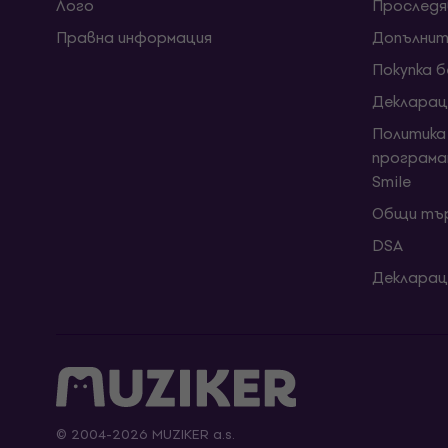
Лого
Проследя
Правна информация
Допълнит
Покупка 
Декларац
Политика
програма
Smile
Общи тър
DSA
Декларац
© 2004-2026 MUZIKER a.s.