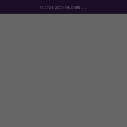
© 2004-2026 MUZIKER a.s.