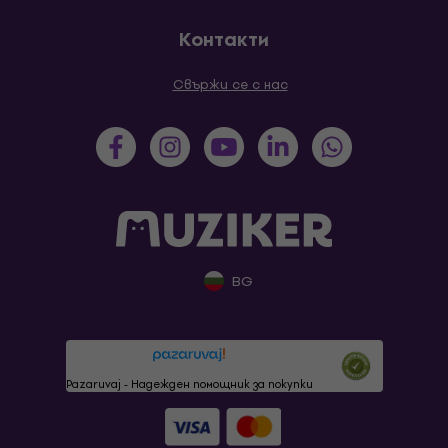
Контакти
Свържи се с нас
BG
Pazaruvaj - Надежден помощник за покупки