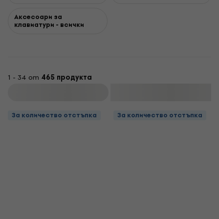
Аксесоари за
клавиатури - всички
1 - 34 от
465 продукта
Филтриране
За количество отстъпка
За количество отстъпка