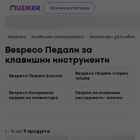
Всички категории
Bespeco
Клавишни инструменти
Аксесоари за клавиат
Bespeco Педали за
клавишни инструменти
Bespeco Педали стерео
Bespeco Педали Sustain
volume
Bespeco Експрешън
Педали за клавишни
педали за клавиатура
инструменти - всички
1 - 9 от
9 продукта