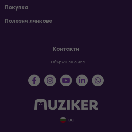
Покупка
Полезни линкове
Контакти
Свържи се с нас
BG