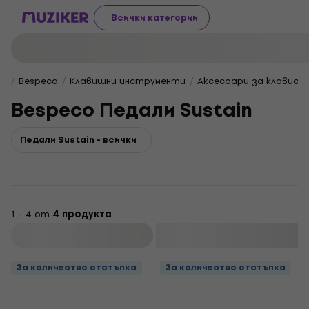
Всички категории
Bespeco
Клавишни инструменти
Аксесоари за клавиат
Bespeco Педали Sustain
Педали Sustain - всички
1 - 4 от
4 продукта
Филтриране
За количество отстъпка
За количество отстъпка