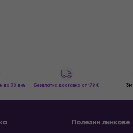
и до 30 дни
Безплатна доставка
от 179 €
3M
ка
Полезни линкове