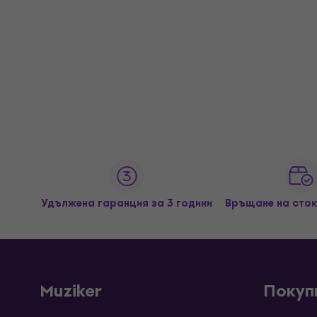
Удължена гаранция за 3 години
Връщане на сток
Muziker
Покуп