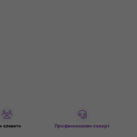
Не е в наличност
+ клиенти
Професионален съпорт