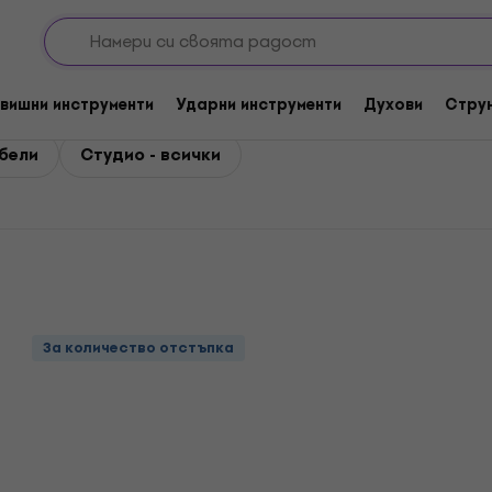
вишни инструменти
Ударни инструменти
Духови
Стру
бели
Студио - всички
За количество отстъпка