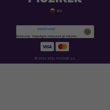
BG
Pazaruvaj - Надежден помощник за покупки
© 2004-2026 MUZIKER a.s.