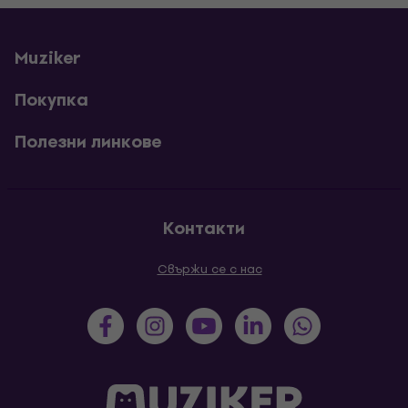
Muziker
Покупка
Полезни линкове
Контакти
Свържи се с нас