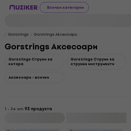
Всички категории
Gorstrings
Gorstrings Aксесоари
Gorstrings Aксесоари
Gorstrings Струни за
Gorstrings Струни за
китара
струнни инструменти
Aксесоари - всички
1 - 34 от
93 продукта
Филтриране