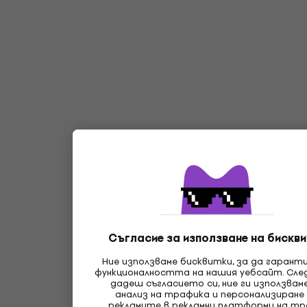
Съгласие за използване на бискви
Ние използваме бисквитки, за да гарант
функционалността на нашия уебсайт. Сле
дадеш съгласието си, ние ги използвам
анализ на трафика и персонализиране
рекламите в рекламни платформи на т