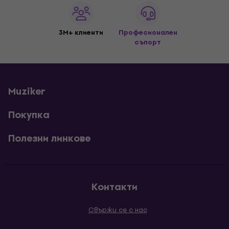
3M+ клиенти
Професионален
съпорт
Muziker
Покупка
Полезни линкове
Контакти
Свържи се с нас