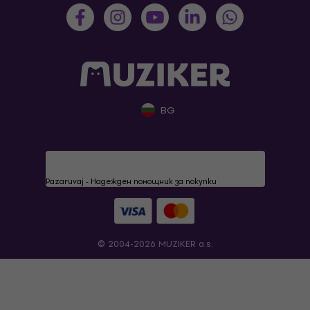
BG
Pazaruvaj - Надежден помощник за покупки
© 2004-2026 MUZIKER a.s.