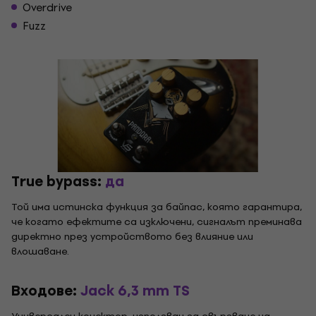
Overdrive
Fuzz
True bypass:
да
Той има истинска функция за байпас, която гарантира,
че когато ефектите са изключени, сигналът преминава
директно през устройството без влияние или
влошаване.
Входове:
Jack 6,3 mm TS