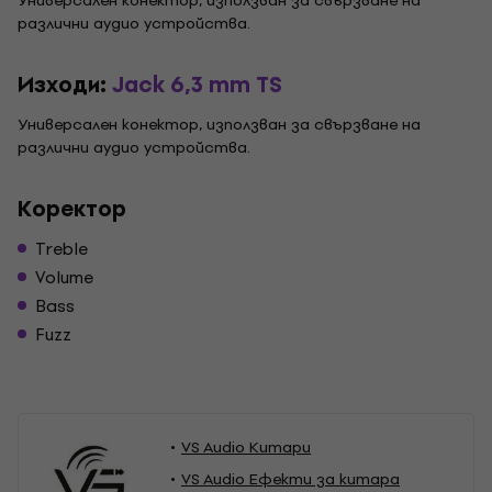
Универсален конектор, използван за свързване на
различни аудио устройства.
Изходи:
Jack 6,3 mm TS
Универсален конектор, използван за свързване на
различни аудио устройства.
Kоректор
Treble
Volume
Bass
Fuzz
VS Audio Китари
VS Audio Ефекти за китара