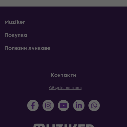
Muziker
Покупка
Полезни линкове
Контакти
Свържи се с нас