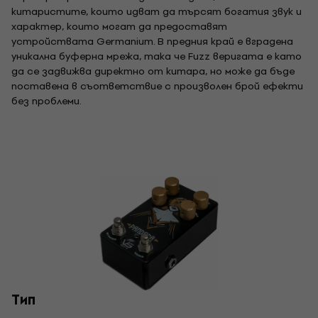
китаристите, които идват да търсят богатия звук и
характер, които могат да предоставят
устройствата Germanium. В предния край е вградена
уникална буферна мрежа, така че Fuzz веригата е като
да се задвижва директно от китара, но може да бъде
поставена в съответствие с произволен брой ефекти
без проблеми.
Tип