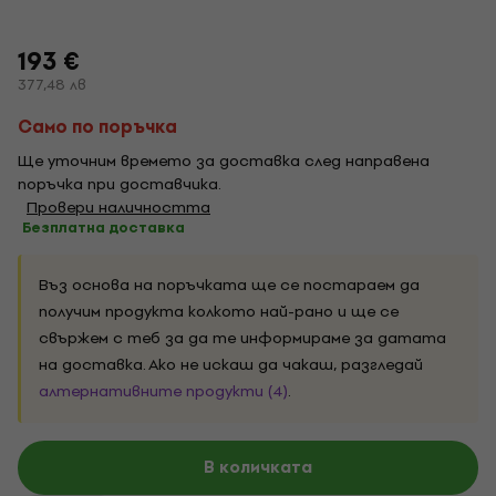
193 €
377,48 лв
Само по поръчка
Ще уточним времето за доставка след направена
поръчка при доставчика.
Провери наличността
Безплатна доставка
Въз основа на поръчката ще се постараем да
получим продукта колкото най-рано и ще се
свържем с теб за да те информираме за датата
на доставка. Ако не искаш да чакаш, разгледай
алтернативните продукти (4)
.
В количката