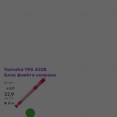
В наличност
В наличност
Yamaha YRS-324B
Yamaha YRS 20 BR
Блок флейта сопрано
Блок флейта сопрано
Блок флейта сопрано
Блок флейта сопрано
5
/5
4,9
/5
27 €
11,30 €
11,60 €
52,81 лв
22,10 лв
В наличност
В наличност
Yamaha YRS 402B
Yamaha YRS 20 GB
Блок флейта сопрано
Блок флейта сопрано
Блок флейта сопрано
Блок флейта сопрано
4,9
/5
4,9
/5
22,90 €
12,30 €
44,79 лв
24,06 лв
В наличност
В наличност