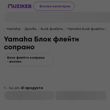
Всички категории
Yamaha
Духови
Блок флейти
Yamaha Блок флейти со
Yamaha Блок флейти
сопрано
Блок флейти сопрано
- всички
1 - 34 от
41 продукта
Филтриране