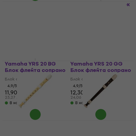
Yamaha YRS 20 GP
Yamaha YRS 323 Блок
Блок флейта сопрано
флейта сопрано
Блок флейта сопрано
Блок флейта сопрано
4,9
/5
5
/5
12,30 €
30 €
24,06 лв
58,67 лв
В наличност
В наличност
Yamaha YRS 20 BG
Yamaha YRS 20 GG
Блок флейта сопрано
Блок флейта сопрано
Блок флейта сопрано
Блок флейта сопрано
4,9
/5
4,9
/5
11,90 €
12,30 €
12,20 €
23,27 лв
24,06 лв
В наличност
В наличност
Yamaha YRS 401 Блок
Yamaha YRS 301 III
флейта сопрано
Блок флейта сопрано