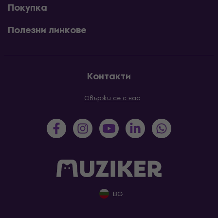
Покупка
Полезни линкове
Контакти
Свържи се с нас
BG