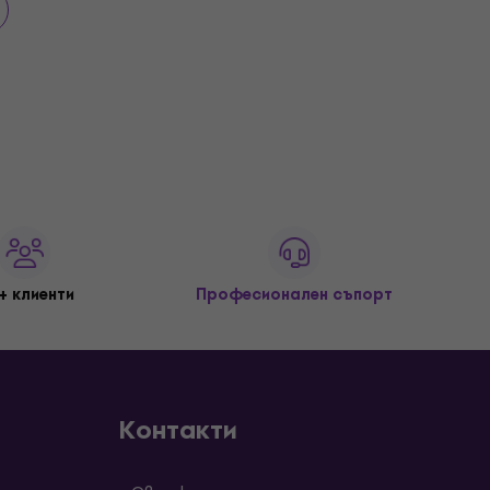
+ клиенти
Професионален съпорт
Контакти