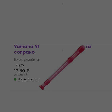
сопрано
Блок флейта сопрано
4,9
/5
21,60 €
42,25 лв
В наличност
Yamaha YRS 20 BP Блок флейта
сопрано
Блок флейта сопрано
4,9
/5
12,30 €
24,06 лв
В наличност
Yamaha YRS 20 GP Блок флейта
сопрано
Блок флейта сопрано