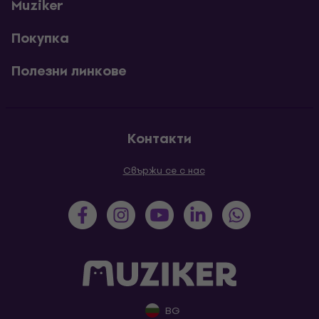
Muziker
Покупка
Полезни линкове
Контакти
Свържи се с нас
BG