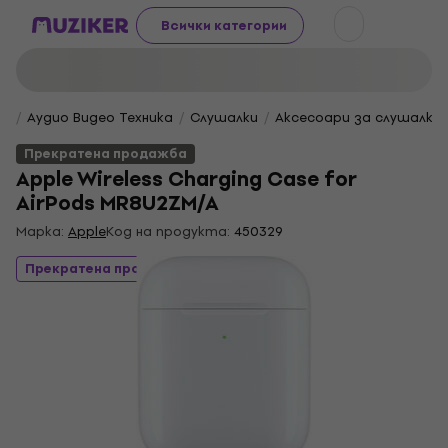
Всички категории
Аудио Видео Техника
Слушалки
Аксесоари за слушалки
Прекратена продажба
Apple Wireless Charging Case for
AirPods MR8U2ZM/A
Марка:
Apple
Код на продукта:
450329
Прекратена продажба