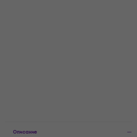
за...
Описание