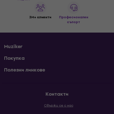
3M+ клиенти
Професионален
съпорт
Muziker
Покупка
Полезни линкове
Контакти
Свържи се с нас