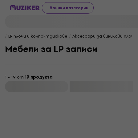
Всички категории
LP плочи и компактдискове
Аксесоари за винилови плочи
Мебели за LP записи
1 - 19 от
19 продукта
Филтриране