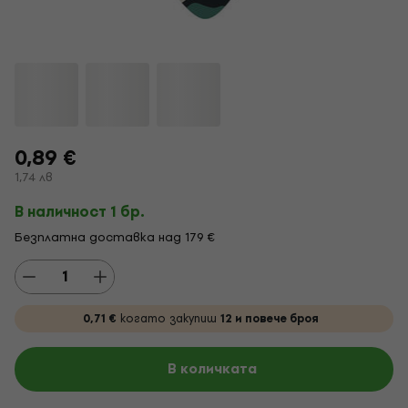
0,89 €
1,74 лв
В наличност 1 бр.
Безплатна доставка над 179 €
0,71 €
когато закупиш
12 и повече броя
В количката