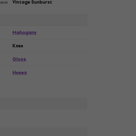
еля
Vintage Sunburst
Mahogany
Kлен
Gloss
Никел