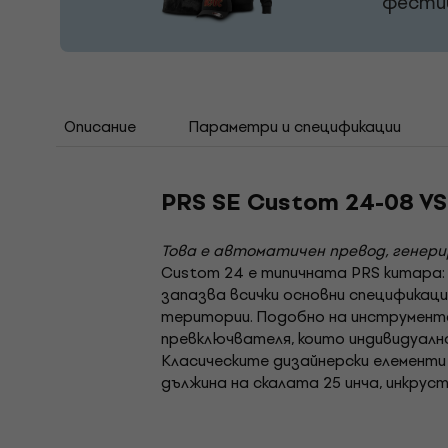
фестив
Описание
Параметри и спецификации
PRS SE Custom 24-08 VS
Това е автоматичен превод, генер
Custom 24 е типичната PRS китара:
запазва всички основни спецификац
територии. Подобно на инструмента
превключвателя, които индивидуално
Класическите дизайнерски елементи 
дължина на скалата 25 инча, инкрус