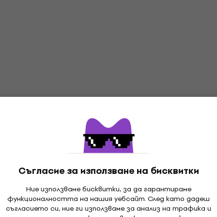
Съгласие за използване на бисквитки
Ние използваме бисквитки, за да гарантираме
функционалността на нашия уебсайт. След като дадеш
Най-любими
съгласието си, ние ги използваме за анализ на трафика и