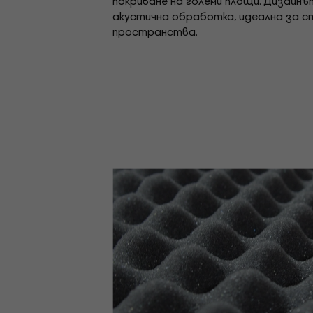
покриване на големи площи. Дизайн
акустична обработка, идеална за ст
пространства.