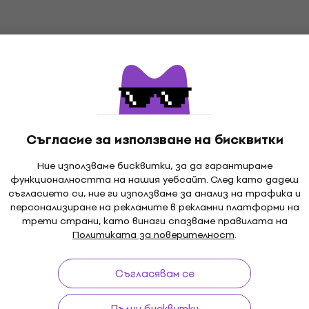
Съгласие за използване на бисквитки
Ние използваме бисквитки, за да гарантираме
функционалността на нашия уебсайт. След като дадеш
съгласието си, ние ги използваме за анализ на трафика и
персонализиране на рекламите в рекламни платформи на
трети страни, като винаги спазваме правилата на
Политиката за поверителност
.
Съгласявам се
Пълни бисквитки