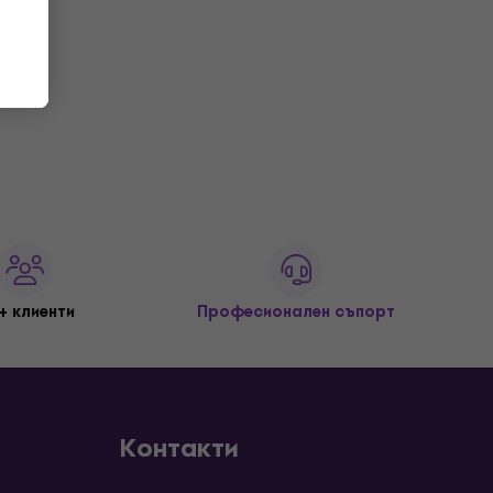
+ клиенти
Професионален съпорт
Контакти