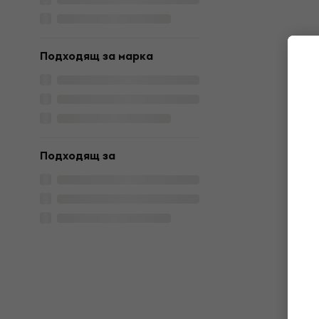
Подходящ за марка
Подходящ за