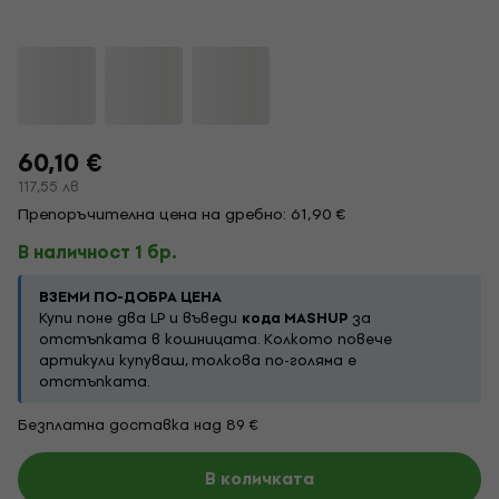
60,10 €
117,55 лв
Препоръчителна цена на дребно: 61,90 €
В наличност 1 бр.
ВЗЕМИ ПО-ДОБРА ЦЕНА
Купи поне два LP и въведи
кода MASHUP
за
отстъпката в кошницата. Колкото повече
артикули купуваш, толкова по-голяма е
отстъпката.
Безплатна доставка над 89 €
В количката