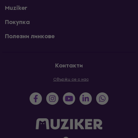
Muziker
Покупка
Полезни линкове
Контакти
Свържи се с нас