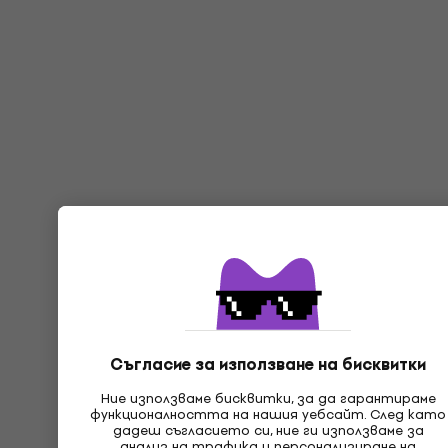
Съгласие за използване на бисквитки
Ние използваме бисквитки, за да гарантираме
функционалността на нашия уебсайт. След като
дадеш съгласието си, ние ги използваме за
анализ на трафика и персонализиране на