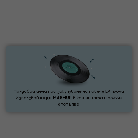
По-добра цена при закупуване на повече LP плочи.
Използвай
кода
MASHUP
в кошницата и получи
отстъпка.