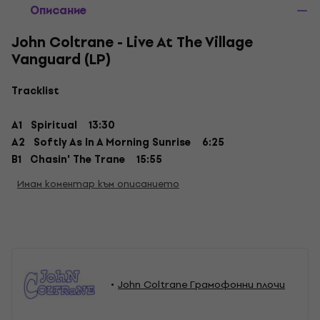
Описание
John Coltrane - Live At The Village
Vanguard (LP)
Tracklist
A1 Spiritual
13:30
A2 Softly As In A Morning Sunrise
6:25
B1 Chasin' The Trane
15:55
Имам коментар към описанието
John Coltrane Грамофонни плочи