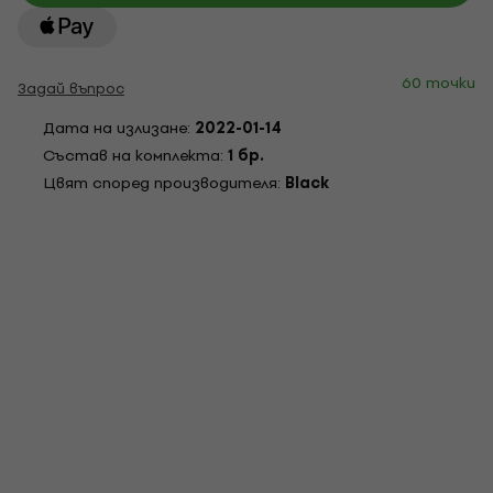
60 точки
Задай въпрос
Дата на излизане:
2022-01-14
Състав на комплекта:
1 бр.
Цвят според производителя:
Black