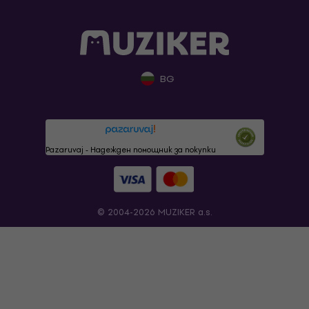
BG
Pazaruvaj - Надежден помощник за покупки
© 2004-2026 MUZIKER a.s.