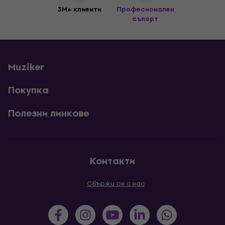
3M+ клиенти
Професионален
съпорт
Muziker
Покупка
Полезни линкове
Контакти
Свържи се с нас