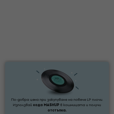
По-добра цена при закупуване на повече LP плочи.
Използвай
кода
MASHUP
в кошницата и получи
отстъпка.