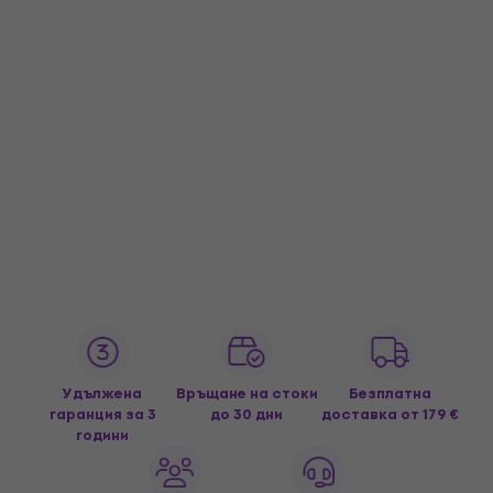
Удължена
Връщане на стоки
Безплатна
гаранция за 3
до 30 дни
доставка
от 179 €
години