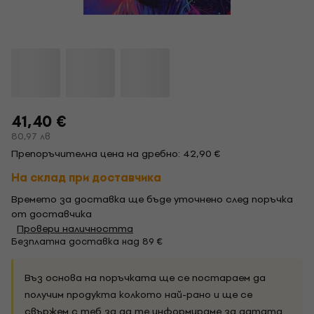
41,40 €
80,97 лв
Препоръчителна цена на дребно: 42,90 €
На склад при доставчика
Времето за доставка ще бъде уточнено след поръчка
от доставчика
Провери наличността
Безплатна доставка над 89 €
Въз основа на поръчката ще се постараем да
получим продукта колкото най-рано и ще се
свържем с теб за да те информираме за датата