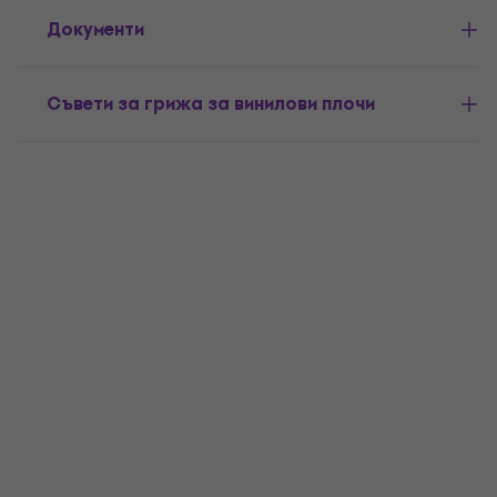
Документи
Съвети за грижа за винилови плочи