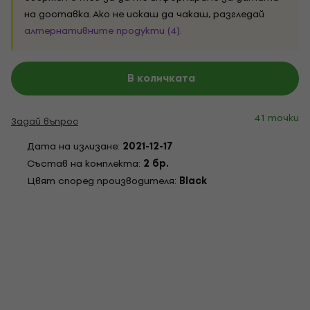
на доставка. Ако не искаш да чакаш, разгледай
алтернативните продукти (4)
.
В количката
41 точки
Задай въпрос
Дата на излизане:
2021-12-17
Състав на комплекта:
2 бр.
Цвят според производителя:
Black