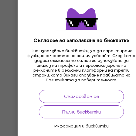
Съгласие за използване на бисквитки
Ние използваме бисквитки, за да гарантираме
функционалността на нашия уебсайт. След като
дадеш съгласието си, ние ги използваме за
анализ на трафика и персонализиране на
рекламите в рекламни платформи на трети
страни, като винаги спазваме правилата на
Политиката за поверителност
.
Съгласявам се
Пълни бисквитки
Информация и бисквитки