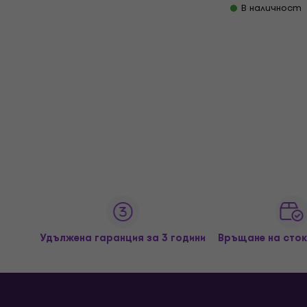
В наличност
Удължена гаранция за 3 години
Връщане на сток