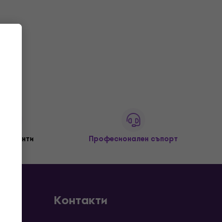
+ клиенти
Професионален съпорт
Контакти