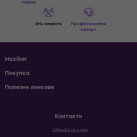
години
3M+ клиенти
Професионален
съпорт
Muziker
Покупка
Полезни линкове
Контакти
Свържи се с нас