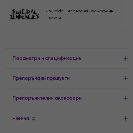
Suicidal Tendencies Грамофонни
плочи
Параметри и спецификации
Препоръчани продукти
Препоръчителни аксесоари
мнения
(2)