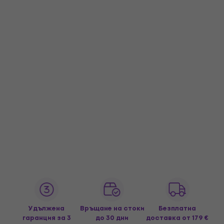
Удължена
Връщане на стоки
Безплатна
гаранция за 3
до 30 дни
доставка
от 179 €