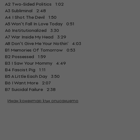
A2 Two-Sided Politics 1:02
A3 Subliminal 2:48
A4 I Shot The Devil 1:50
A5 Won't Fall In Love Today 0:51
A6 Institutionalized 3:30
A7 War Inside My Head 3:29
A8 Don't Give Me Your Nothin' 4:03
B1 Memories Of Tomorrow 0:53
B2 Possessed 1:59
B3 I Saw Your Mommy 4:49
B4 Fascist Pig 1:11
B5 A Little Each Day 3:50
B6 I Want More 2:07
B7 Suicidal Failure 2:38
Имам коментар към описанието