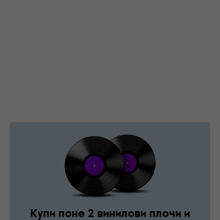
Купи поне 2 винилови плочи и