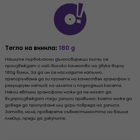
Тегло на винила:
180 g
Нашите първокласни дългосвирещи плочи се
произвеждат с най-високо качество на звука върху
180g винил. За да им се насладите напълно,
препоръчваме да ги пуснете на качествен грамофон с
регулируем натиск на иглата и подходяща касета.
Някои евтини грамофони може да не могат да
възпроизвеждат тези записи правилно, което може да
доведе до пропускане или дори повреда на записа.
Затова, моля, проверете съвместимостта на вашия
плейър, преди да закупите.