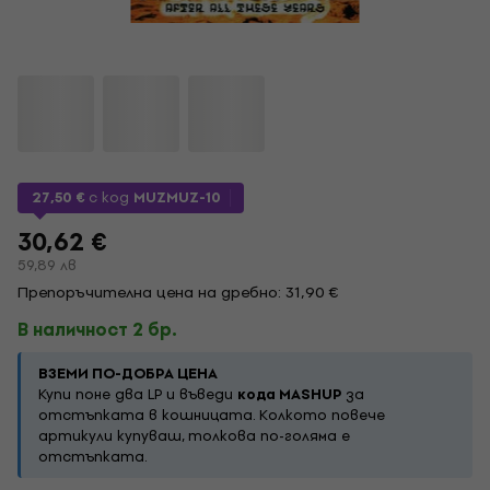
27,50 €
с код
MUZMUZ-10
30,62 €
59,89 лв
Препоръчителна цена на дребно: 31,90 €
В наличност 2 бр.
ВЗЕМИ ПО-ДОБРА ЦЕНА
Купи поне два LP и въведи
кода MASHUP
за
отстъпката в кошницата. Колкото повече
артикули купуваш, толкова по-голяма е
отстъпката.