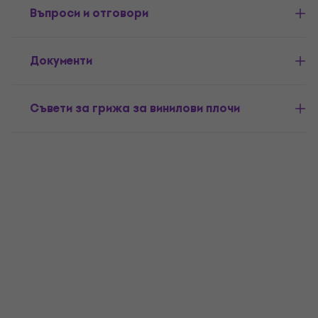
Въпроси и отговори
Документи
Съвети за грижа за винилови плочи