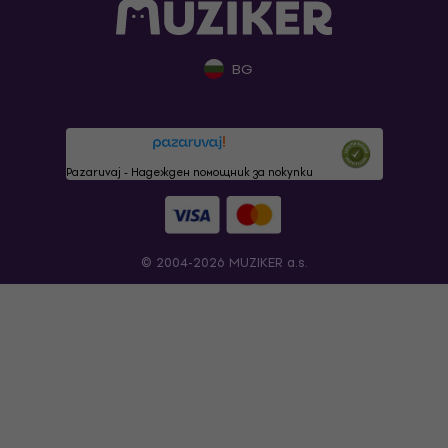
BG
Pazaruvaj - Надежден помощник за покупки
© 2004-2026 MUZIKER a.s.