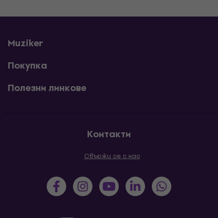
Muziker
Покупка
Полезни линкове
Контакти
Свържи се с нас