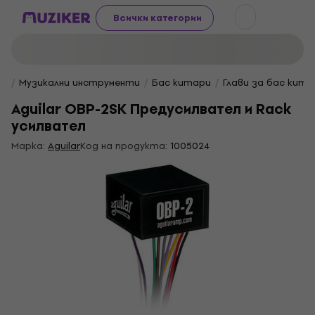
Всички категории
Музикални инструменти
Бас китари
Глави за бас кита
Aguilar OBP-2SK Предусилвател и Rack
усилвател
Марка:
Aguilar
Код на продукта:
1005024