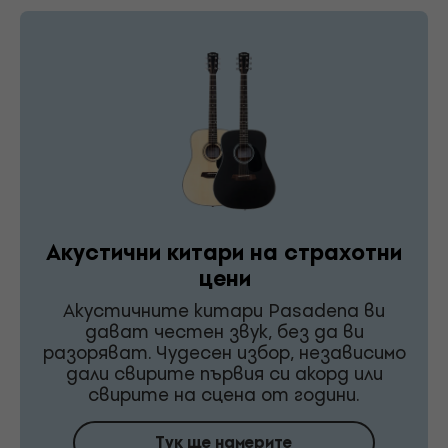
Акустични китари на страхотни
цени
Акустичните китари Pasadena ви
дават честен звук, без да ви
разоряват. Чудесен избор, независимо
дали свирите първия си акорд или
свирите на сцена от години.
Тук ще намерите