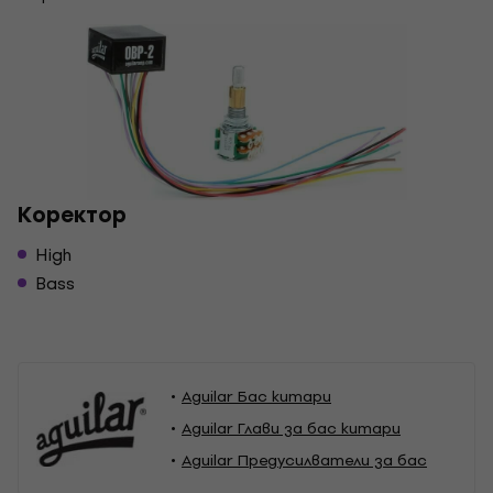
Kоректор
High
Bass
Aguilar Бас китари
Aguilar Глави за бас китари
Aguilar Предусилватели за бас