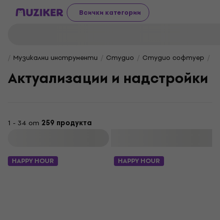
Всички категории
Музикални инструменти
Студио
Студио софтуер
А
Актуализации и надстройки
1 - 34 от
259 продукта
Филтриране
HAPPY HOUR
HAPPY HOUR