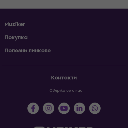
Muziker
Покупка
Полезни линкове
Контакти
Свържи се с нас