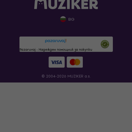
BG
Pazaruvaj - Надежден помощник за покупки
© 2004-2026 MUZIKER a.s.