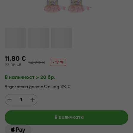
11,80 €
14,20 €
- 17 %
23,08 лв
В наличност > 20 бр.
Безплатна доставка над 179 €
В количката