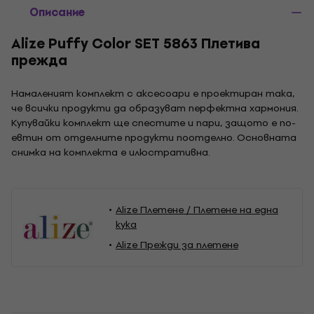
Описание
Alize Puffy Color SET 5863 Плетива
прежда
Намаленият комплект с аксесоари е проектиран така,
че всички продукти да образуват перфектна хармония.
Купувайки комплект ще спестите и пари, защото е по-
евтин от отделните продукти поотделно. Основната
снимка на комплекта е илюстративна.
Alize Плетене / Плетене на една
кука
Alize Прежди за плетене