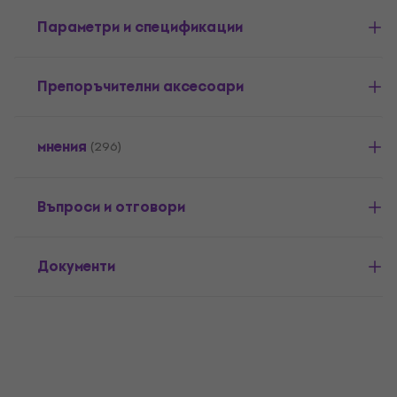
Параметри и спецификации
Препоръчителни аксесоари
мнения
(296)
Въпроси и отговори
Документи