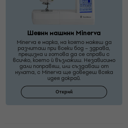
Шевни машини Minerva
Minerva е марка, на която можеш да
разчиташ при всеки бод – здрава,
прецизна и готова да се справи с
всичко, което ѝ възложиш. Независимо
дали поправяш, или създаваш от
нулата, с Minerva ще доведеш всяка
идея докрай.
Открий