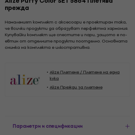
Alize Puffy Color SET 5864 Плетива
прежда
Намаленият комплект с аксесоари е проектиран така,
че всички продукти да образуват перфектна хармония.
Купувайки комплект ще спестите и пари, защото е по-
евтин от отделните продукти поотделно. Основната
снимка на комплекта е илюстративна.
Alize Плетене / Плетене на една
кука
Alize Прежди за плетене
Параметри и спецификации