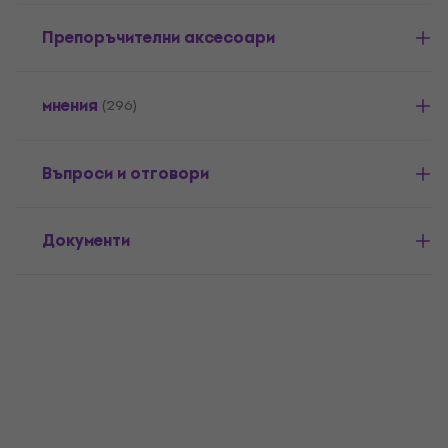
Препоръчителни аксесоари
мнения
(296)
Въпроси и отговори
Документи