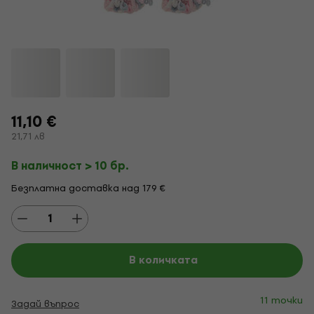
11,10 €
21,71 лв
В наличност > 10 бр.
Безплатна доставка над 179 €
В количката
11 точки
Задай въпрос