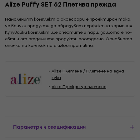
Alize Puffy SET 62 Плетива прежда
Намаленият комплект с аксесоари е проектиран така,
че всички продукти да образуват перфектна хармония.
Купувайки комплект ще спестите и пари, защото е по-
евтин от отделните продукти поотделно. Основната
снимка на комплекта е илюстративна.
Alize Плетене / Плетене на една
кука
Alize Прежди за плетене
Параметри и спецификации