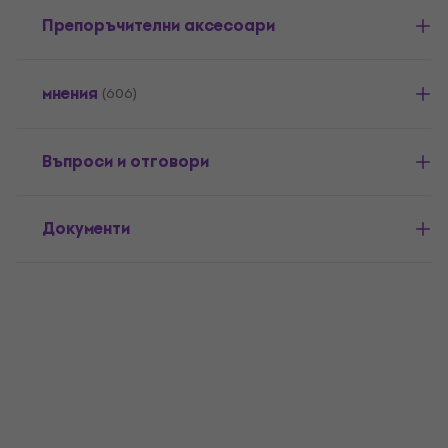
Препоръчителни аксесоари
мнения
(606)
Въпроси и отговори
Документи