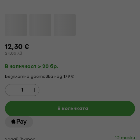
12,30 €
24,06 лв
В наличност > 20 бр.
Безплатна доставка над 179 €
В количката
12 точки
Задай въпрос