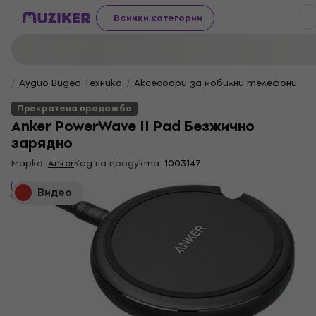
Всички категории
Аудио Видео Техника
Аксесоари за мобилни телефони
Прекратена продажба
Anker PowerWave II Pad Безжично
зарядно
Марка:
Anker
Код на продукта:
1003147
Прекратена продажба
Видео