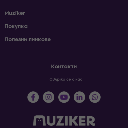
Muziker
Покупка
Полезни линкове
Контакти
Свържи се с нас