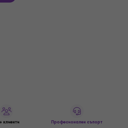
+ клиенти
Професионален съпорт