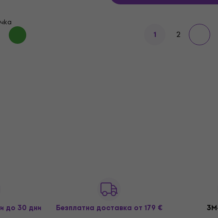
чка
2
1
и до 30 дни
Безплатна доставка
от 179 €
3M