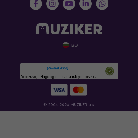
BG
Pazaruvaj - Надежден помощник за покупки
© 2004-2026 MUZIKER a.s.