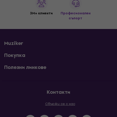
3M+ клиенти
Професионален
съпорт
Muziker
Покупка
Полезни линкове
Контакти
Свържи се с нас