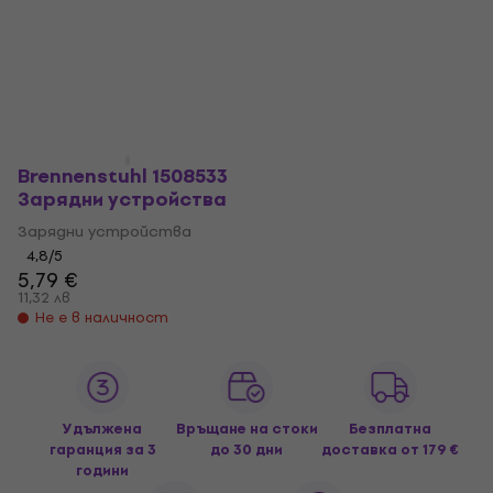
Brennenstuhl 1508533
Зарядни устройства
Зарядни устройства
4,8
/5
5,79 €
11,32 лв
Не е в наличност
Удължена
Връщане на стоки
Безплатна
гаранция за 3
до 30 дни
доставка
от 179 €
години