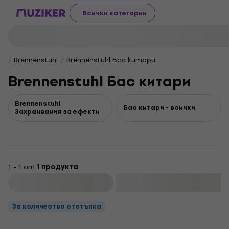
Всички категории
Brennenstuhl
Brennenstuhl Бас китари
Brennenstuhl Бас китари
Brennenstuhl
Бас китари - всички
Захранвания за ефекти
1 - 1 от
1 продукта
Филтриране
За количество отстъпка