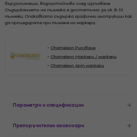
бързосъхнещо, водоустойчиво след изсъхване.
Съдържанието на пълнежа е достатъчно за ок. 8-10
пълнежи. Опаковката съдържа графични инструкции как
да процедирате при пълнене на маркера.
Chameleon Рисуване
Chameleon Маркери / маркери
Chameleon Арт маркери
Параметри и спецификации
Препоръчителни аксесоари