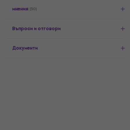
мнения
(50)
Въпроси и отговори
Документи