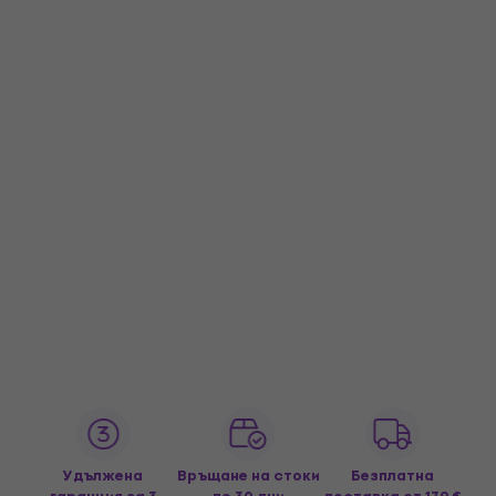
Удължена
Връщане на стоки
Безплатна