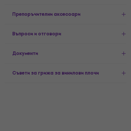
Препоръчителни аксесоари
Въпроси и отговори
Документи
Съвети за грижа за винилови плочи