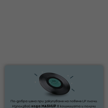
По-добра цена при закупуване на повече LP плочи.
Използвай
кода
MASHUP
в кошницата и получи