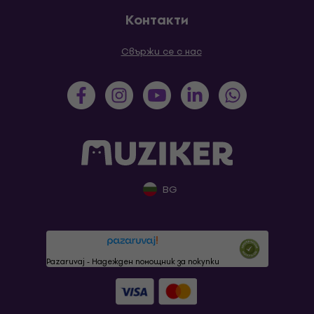
Контакти
Свържи се с нас
BG
Pazaruvaj - Надежден помощник за покупки